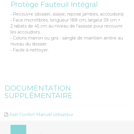
Protège Fauteuil Intégral
• Recouvre (dossier, assise, repose jambes, accoudoirs)
• Face microfibres. longueur 188 cm, largeur 59 cm +
2 rabats de 45 cm au niveau de l’assisse pour recouvrir
les accoudoirs.
• Coloris marron ou gris - sangle de maintien arrière au
niveau du dossier.
• Facile à nettoyer.
DOCUMENTATION
SUPPLÉMENTAIRE
Axel Confort Manuel utilisateur