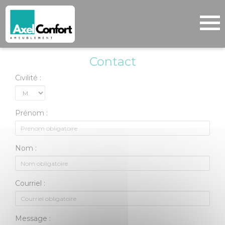
Cookies management panel
Contact
Civilité :
Prénom :
Nom :
Courriel :
Message :