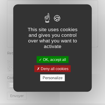
This site uses cookies
and gives you control
over what you want to
activate
Retaper le code présent sur l'image
OK, accept all
Deny all cookies
Code :
Personalize
Envoyer